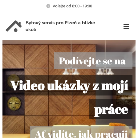
Volejte od 8:00 - 19:00
Bytový servis pro Plzeň a blízké
okolí
Podívejte se na
Video ukázky z mojí
práce
Ať vidíte, jak pracuji