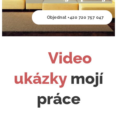
☎️ Objednat +420 720 757 047
🎥 Video
ukázky
mojí
práce