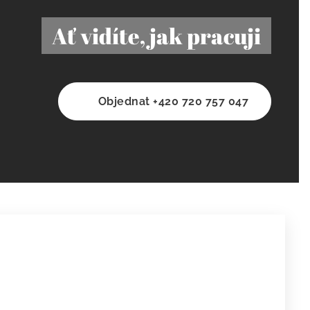
Ať vidíte, jak pracuji
☎️ Objednat +420 720 757 047