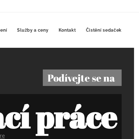
ení
Služby a ceny
Kontakt
Čistění sedaček
Podívejte se na
cí práce