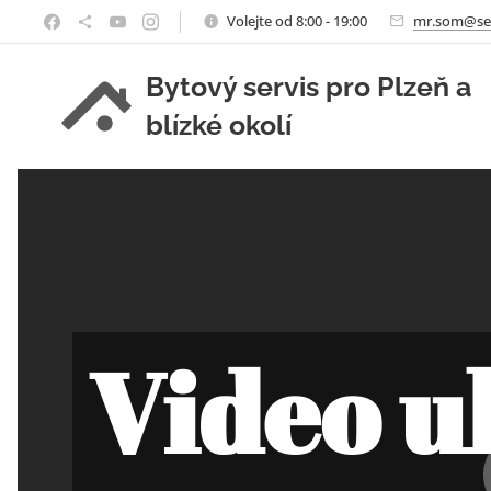
Volejte od 8:00 - 19:00
mr.som@se
Bytový servis pro Plzeň a
blízké okolí
Video u