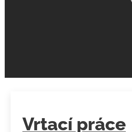
Vrtací práce