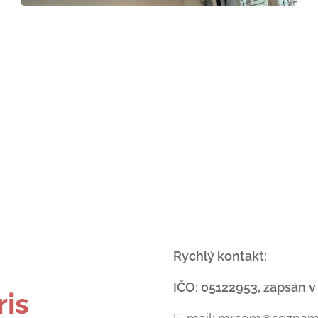
-
Rychlý kontakt:
IČO: 05122953, zapsán v
ris