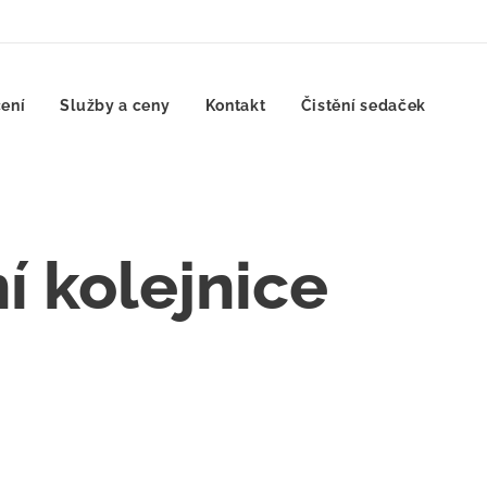
ení
Služby a ceny
Kontakt
Čistění sedaček
í kolejnice