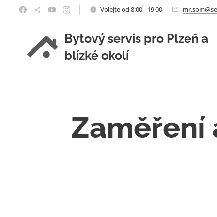
Volejte od 8:00 - 19:00
mr.som@se
Bytový servis pro Plzeň a
blízké okolí
Zaměření a