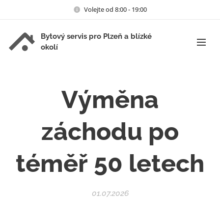
Volejte od 8:00 - 19:00
Bytový servis pro Plzeň a blízké
okolí
Výměna
záchodu po
téměř 50 letech
01.07.2026