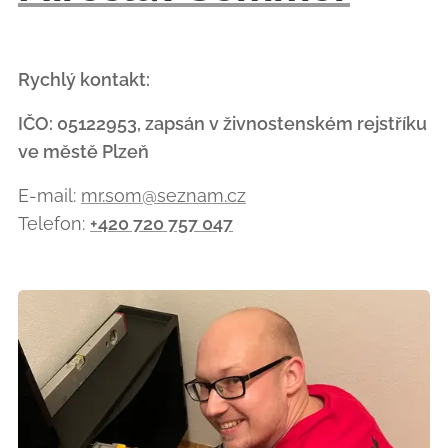
Rychlý kontakt:
IČO: 05122953, zapsán v živnostenském rejstříku
ve městě Plzeň
E-mail:
mr.som@seznam.cz
Telefon:
+420 720 757 047