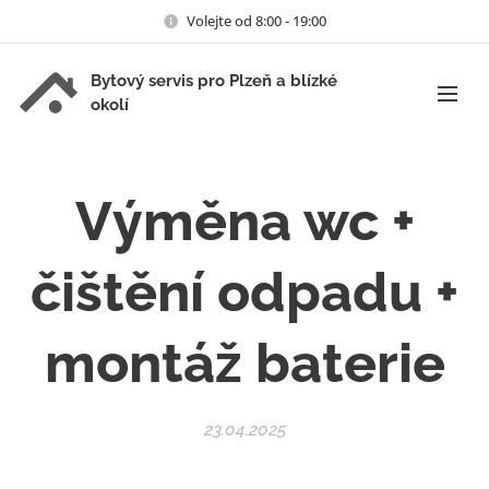
Volejte od 8:00 - 19:00
Bytový servis pro Plzeň a blízké
okolí
Výměna wc +
čištění odpadu +
montáž baterie
23.04.2025