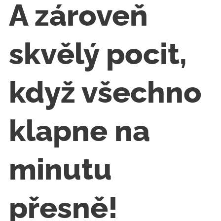
A zároveň
skvělý pocit,
když všechno
klapne na
minutu
přesně!