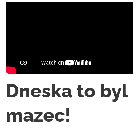
Dneska to byl
mazec!