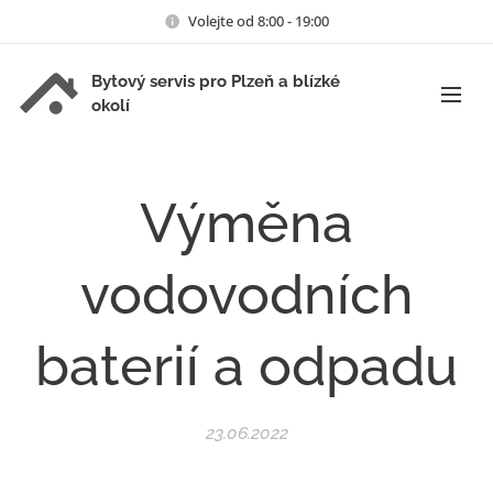
Volejte od 8:00 - 19:00
Bytový servis pro Plzeň a blízké
okolí
Výměna
vodovodních
baterií a odpadu
23.06.2022