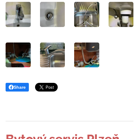
Share
Bytový servis Plzeň
-