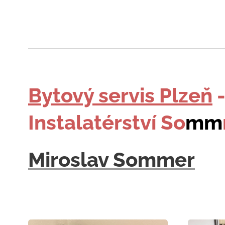
Bytový servis Plzeň
Instalatérství So
mm
Miroslav Sommer