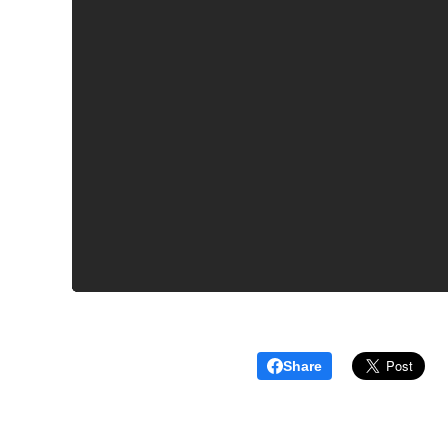
Share