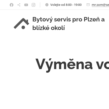
Volejte od 8:00 - 19:00
mr.som@se
Bytový servis pro Plzeň a
blízké okolí
Výměna vo