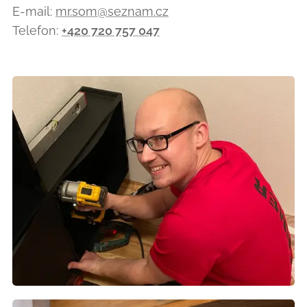
E-mail:
mr.som@seznam.cz
Telefon:
+420 720 757 047