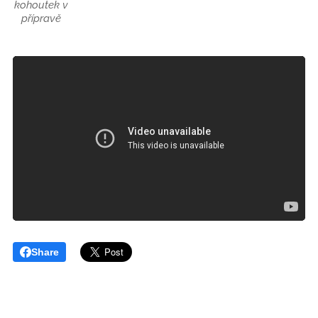
kohoutek v
přípravě
Share