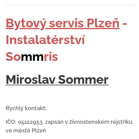
Bytový servis Plzeň
-
Instalatérství
So
mm
ris
Miroslav Sommer
Rychlý kontakt:
IČO: 05122953, zapsán v živnostenském rejstříku
ve městě Plzeň