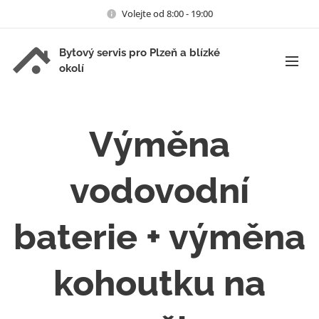
Volejte od 8:00 - 19:00
Bytový servis pro Plzeň a blízké
okolí
Výměna
vodovodní
baterie + výměna
kohoutku na