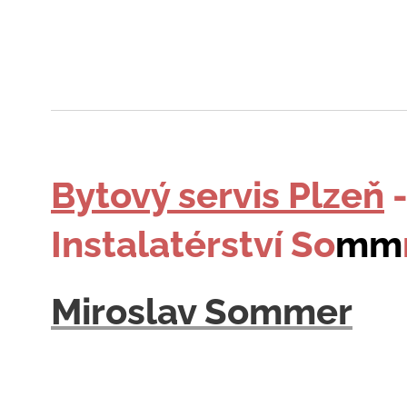
Bytový servis Plzeň
Instalatérství So
mm
Miroslav Sommer