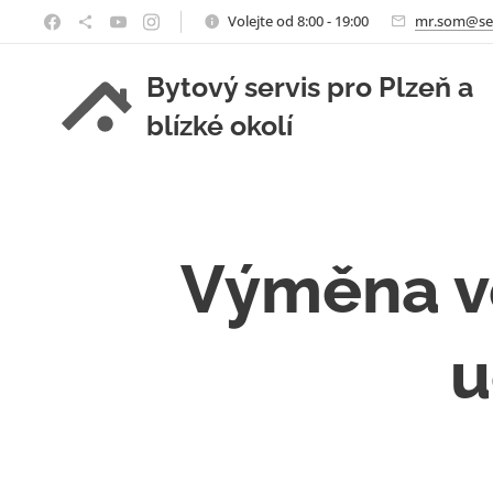
Volejte od 8:00 - 19:00
mr.som@se
Bytový servis pro Plzeň a
blízké okolí
Výměna vo
u