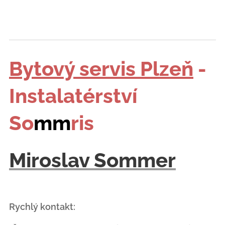
Bytový servis Plzeň
-
Instalatérství
So
mm
ris
Miroslav Sommer
Rychlý kontakt: