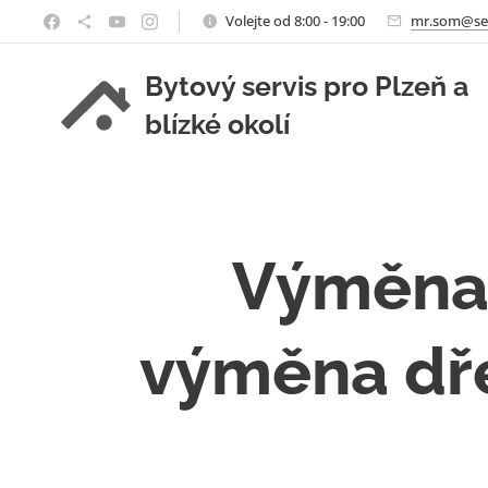
Volejte od 8:00 - 19:00
mr.som@se
Bytový servis pro Plzeň a
blízké okolí
Výměna 
výměna dře