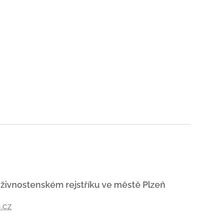
 živnostenském rejstříku ve městě Plzeň
.cz