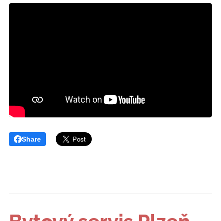
Share