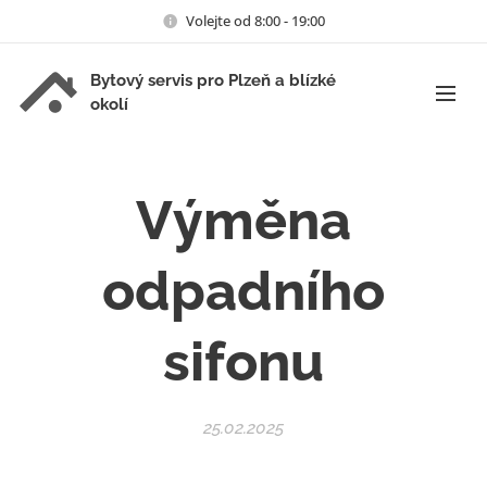
Volejte od 8:00 - 19:00
Bytový servis pro Plzeň a blízké
okolí
Výměna
odpadního
sifonu
25.02.2025