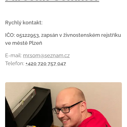
Rychlý kontakt:
IČO: 05122953, zapsán v živnostenském rejstříku
ve městě Plzeň
E-mail:
mr.som@seznam.cz
Telefon:
+420 720 757 047