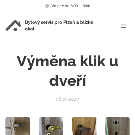
Volejte od 8:00 - 19:00
Bytový servis pro Plzeň a blízké
okolí
Výměna klik u
dveří
06.05.2024