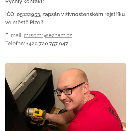
Rychlý kontakt:
IČO: 05122953, zapsán v živnostenském rejstříku
ve městě Plzeň
E-mail:
mr.som@seznam.cz
Telefon:
+420 720 757 047