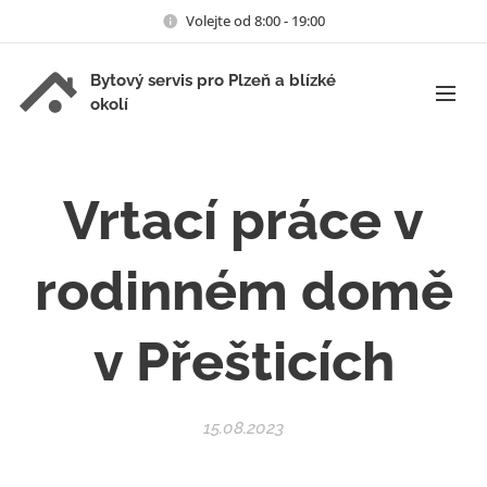
Volejte od 8:00 - 19:00
Bytový servis pro Plzeň a blízké
okolí
Vrtací práce v
rodinném domě
v Přešticích
15.08.2023