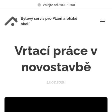
Volejte od 8:00 - 19:00
Bytový servis pro Plzeň a blízké
okolí
Vrtací práce v
novostavbě
13.02.2026