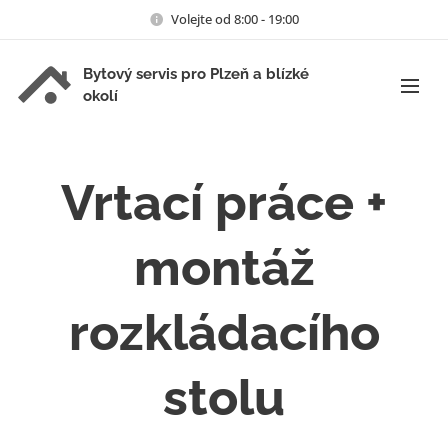
Volejte od 8:00 - 19:00
Bytový servis pro Plzeň a blízké
okolí
Vrtací práce +
montáž
rozkládacího
stolu