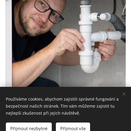
Používáme cookies, abychom zajistili správné fungování a
bezpečnost našich stránek. Tím vám můžeme zajistit tu
nejlepší zkušenost při jejich návštěvě.
Přijmout nezbytné
Přijmout vše
mr.som@seznam.cz
Cookies