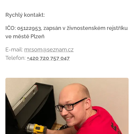
Rychlý kontakt:
IČO: 05122953, zapsán v živnostenském rejstříku
ve městě Plzeň
E-mail:
mr.som@seznam.cz
Telefon:
+420 720 757 047