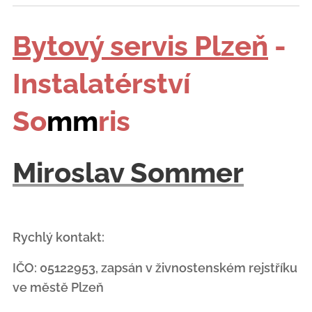
Bytový servis Plzeň
-
Instalatérství
So
mm
ris
Miroslav Sommer
Rychlý kontakt:
IČO: 05122953, zapsán v živnostenském rejstříku
ve městě Plzeň