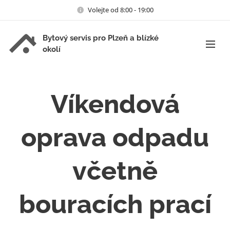
Volejte od 8:00 - 19:00
Bytový servis pro Plzeň a blízké
okolí
Víkendová
oprava odpadu
včetně
bouracích prací