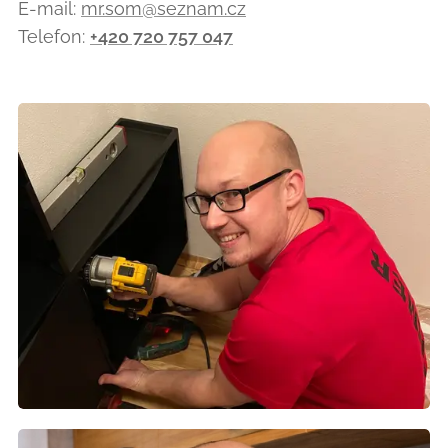
E-mail:
mr.som@seznam.cz
Telefon:
+420 720 757 047