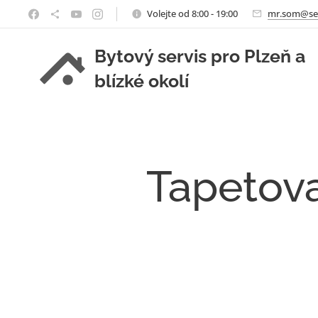
Volejte od 8:00 - 19:00
mr.som@se
Bytový servis pro Plzeň a
blízké okolí
Tapetova