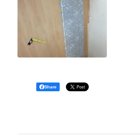
Share