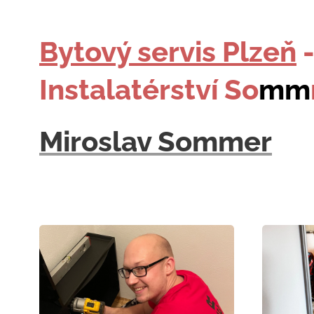
Bytový servis Plzeň
Instalatérství So
mm
Miroslav Sommer