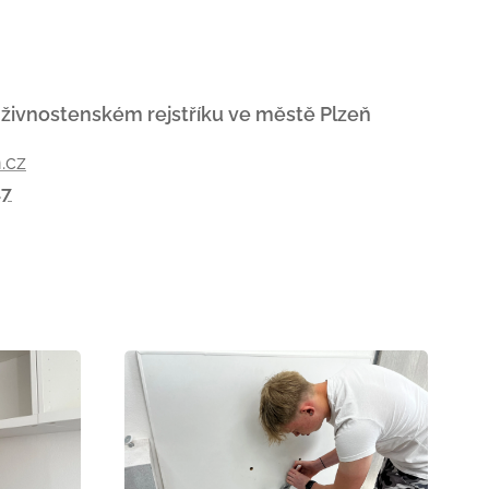
 živnostenském rejstříku ve městě Plzeň
.cz
47