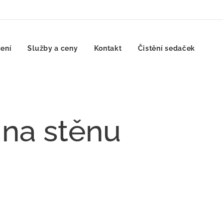
ení
Služby a ceny
Kontakt
Čistění sedaček
 na stěnu