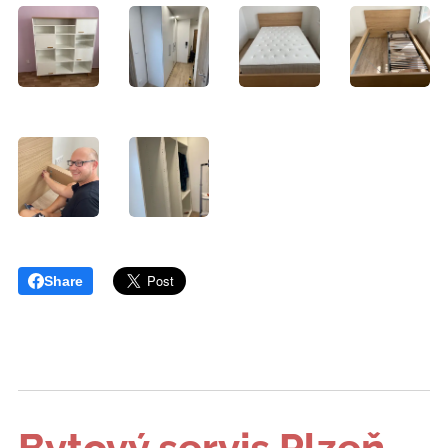
Share
Bytový servis Plzeň
-