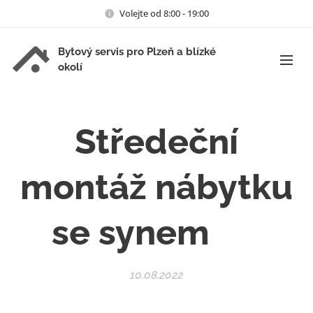
Volejte od 8:00 - 19:00
Bytový servis pro Plzeň a blízké
okolí
Středeční
montáž nábytku
se synem ❤️
10.08.2022