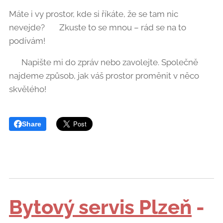
Máte i vy prostor, kde si říkáte, že se tam nic
nevejde? 🤔 Zkuste to se mnou – rád se na to
podívám! 😉
📩 Napište mi do zpráv nebo zavolejte. Společně
najdeme způsob, jak váš prostor proměnit v něco
skvělého!
Share
Bytový servis Plzeň
-