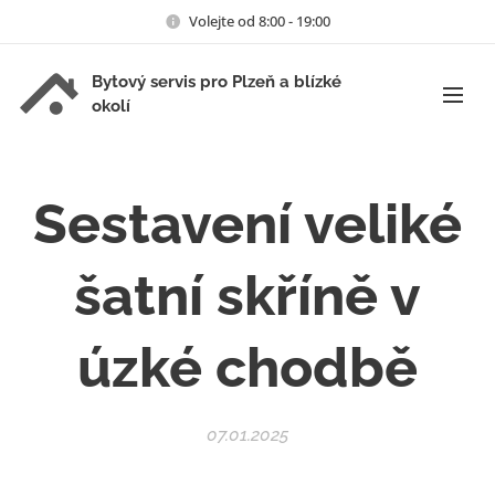
Volejte od 8:00 - 19:00
Bytový servis pro Plzeň a blízké
okolí
Sestavení veliké
šatní skříně v
úzké chodbě
07.01.2025