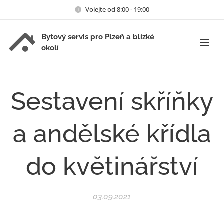
Volejte od 8:00 - 19:00
Bytový servis pro Plzeň a blízké
okolí
Sestavení skříňky
a andělské křídla
do květinářství
03.09.2021