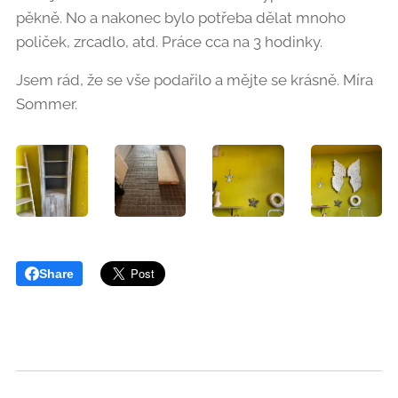
pěkně. No a nakonec bylo potřeba dělat mnoho
poliček, zrcadlo, atd. Práce cca na 3 hodinky.
Jsem rád, že se vše podařilo a mějte se krásně. Míra
Sommer.
Share