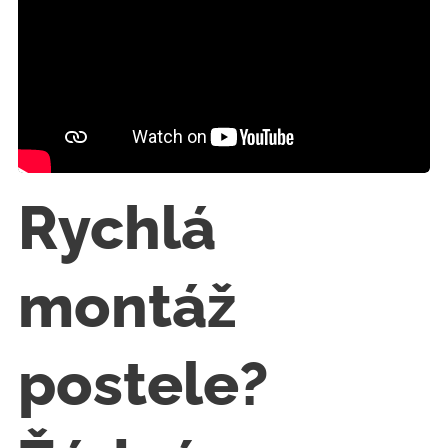
Rychlá
montáž
postele?