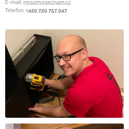
E-mail:
mr.som@seznam.cz
Telefon:
+420 720 757 047