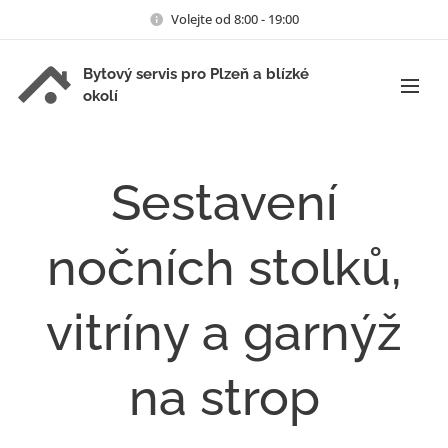
Volejte od 8:00 - 19:00
Bytový servis pro Plzeň a blízké
okolí
Sestavení
nočních stolků,
vitríny a garnýž
na strop