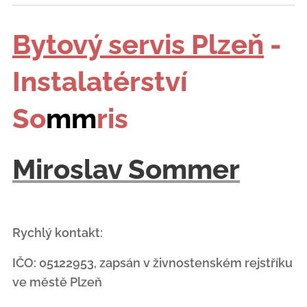
Bytový servis Plzeň
-
Instalatérství
So
mm
ris
Miroslav Sommer
Rychlý kontakt:
IČO: 05122953, zapsán v živnostenském rejstříku
ve městě Plzeň