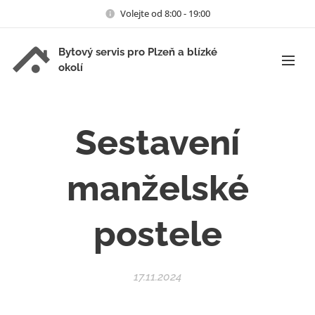
Volejte od 8:00 - 19:00
Bytový servis pro Plzeň a blízké
okolí
Sestavení
manželské
postele
17.11.2024