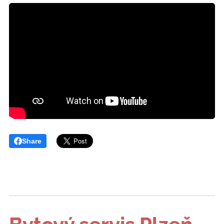
Share