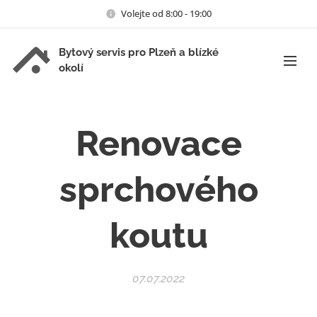
Volejte od 8:00 - 19:00
Bytový servis pro Plzeň a blízké
okolí
Renovace
sprchového
koutu
07.07.2022