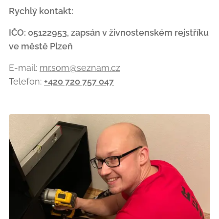
Rychlý kontakt:
IČO: 05122953, zapsán v živnostenském rejstříku
ve městě Plzeň
E-mail:
mr.som@seznam.cz
Telefon:
+420 720 757 047