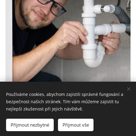
Používáme cookies, abychom zajistili správné fungování a
bezpečnost našich stránek. Tím vám můžeme zajistit tu
nejlepší zkušenost při jejich návštěvě.
Přijmout nezbytné
Přijmout vše
mr.som@seznam.cz
Cookies