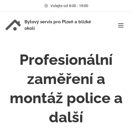
Volejte od 8:00 - 19:00
Bytový servis pro Plzeň a blízké
okolí
Profesionální
zaměření a
montáž police a
další