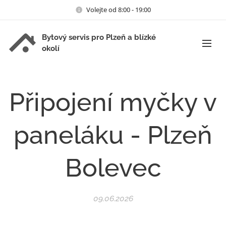
Volejte od 8:00 - 19:00
Bytový servis pro Plzeň a blízké
okolí
Připojení myčky v
paneláku - Plzeň
Bolevec
09.06.2026