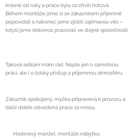
krásně od ruky a práce byla za chvíli hotová. 👍
Během montáže jsme si se zákazníkem příjemně
popovídali a nakonec jsme zjistili zajímavou věc –
kdysi jsme dokonce pracovali ve stejné společnosti.
😄
Taková setkání mám rád. Nejde jen o samotnou
práci, ale i o lidský přístup a příjemnou atmosféru. 🤝
Zákazník spokojený, myčka připravená k provozu a
další dobře odvedená práce za mnou. ✔️
🔧 Hodinový manžel, montáže nábytku,