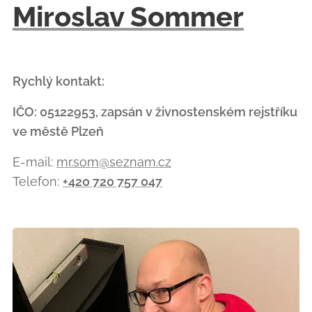
Miroslav Sommer
Rychlý kontakt:
IČO: 05122953, zapsán v živnostenském rejstříku
ve městě Plzeň
E-mail:
mr.som@seznam.cz
Telefon:
+420 720 757 047