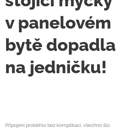
stojící myčky
v panelovém
bytě dopadla
na jedničku!
😊
Připojení proběhlo bez komplikací, všechno šlo