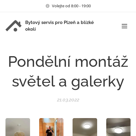
Volejte od 8:00 - 19:00
Bytový servis pro Plzeň a blízké
okolí
Pondělní montáž
světel a galerky
21.03.2022