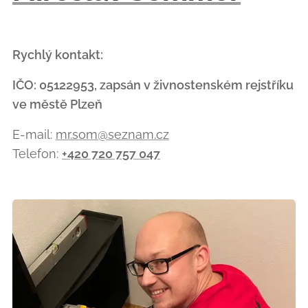
Rychlý kontakt:
IČO: 05122953, zapsán v živnostenském rejstříku
ve městě Plzeň
E-mail:
mr.som@seznam.cz
Telefon:
+420 720 757 047