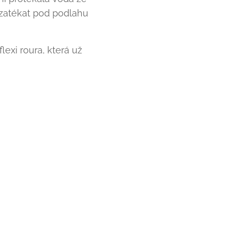
 zatékat pod podlahu
lexi roura, která už