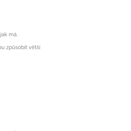
jak má.
u způsobit větší