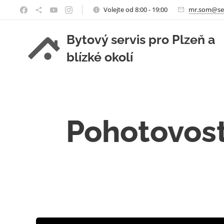
Volejte od 8:00 - 19:00
mr.som@se
Bytový servis pro Plzeň a
blízké okolí
Pohotovost