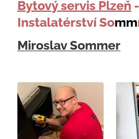
Bytový servis Plzeň
Instalatérství So
mm
Miroslav Sommer