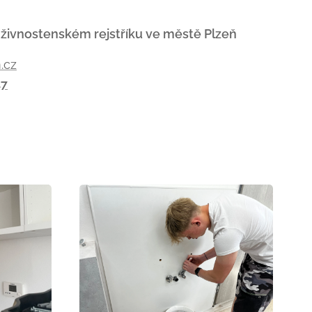
 živnostenském rejstříku ve městě Plzeň
.cz
47