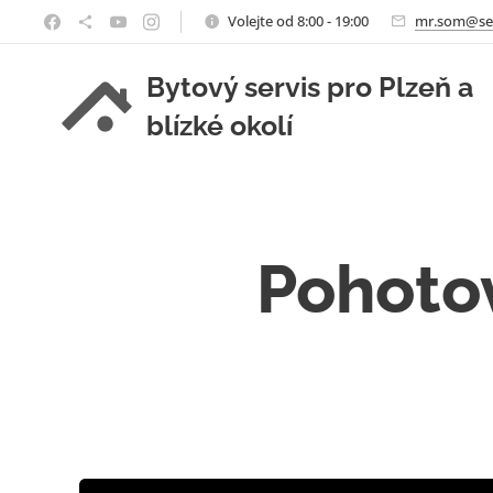
Volejte od 8:00 - 19:00
mr.som@se
Bytový servis pro Plzeň a
blízké okolí
Pohoto