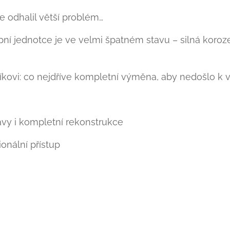
le odhalil větší problém…
ní jednotce je ve velmi špatném stavu – silná koroze,
kovi: co nejdříve kompletní výměna, aby nedošlo k 
avy i kompletní rekonstrukce
ionální přístup