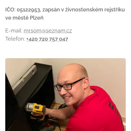
IČO: 05122953, zapsán v živnostenském rejstříku
ve městě Plzeň
E-mail:
mr.som@seznam.cz
Telefon:
+420 720 757 047