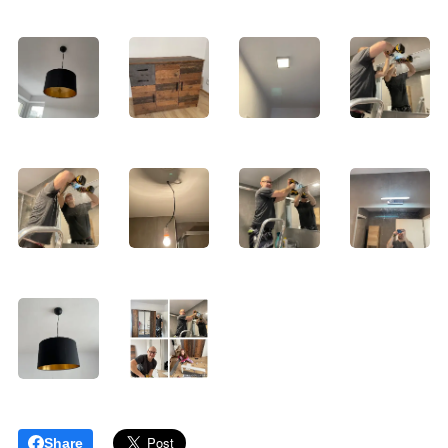
Share