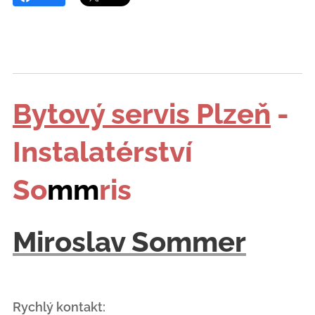
Bytový servis Plzeň
-
Instalatérství
So
mm
ris
Miroslav Sommer
Rychlý kontakt: