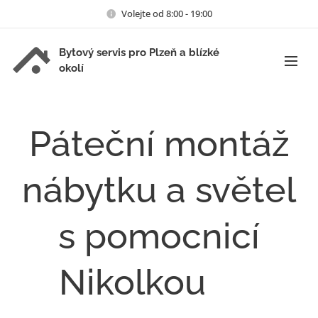
Volejte od 8:00 - 19:00
Bytový servis pro Plzeň a blízké
okolí
Páteční montáž
nábytku a světel
s pomocnicí
Nikolkou ❤️