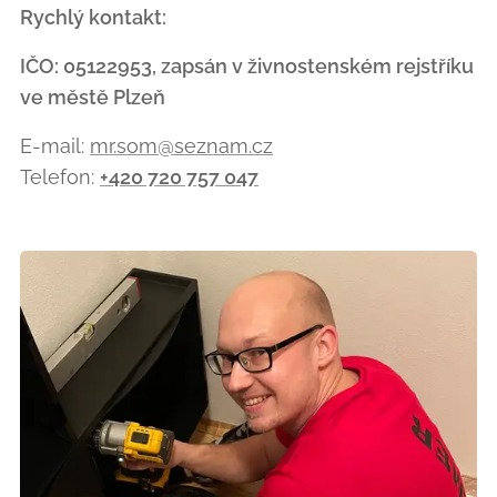
Rychlý kontakt:
IČO: 05122953, zapsán v živnostenském rejstříku
ve městě Plzeň
E-mail:
mr.som@seznam.cz
Telefon:
+420 720 757 047