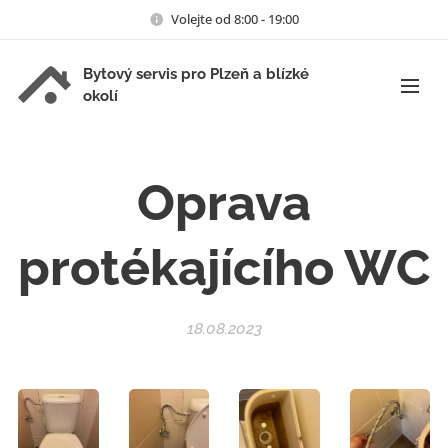
Volejte od 8:00 - 19:00
Bytový servis pro Plzeň a blízké
okolí
Oprava
protékajícího WC
18.08.2023