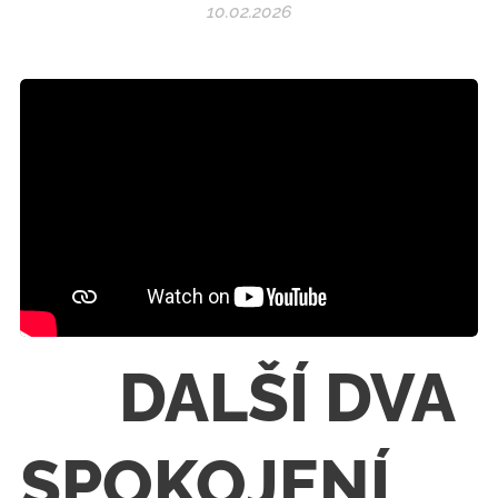
10.02.2026
🔧 DALŠÍ DVA
SPOKOJENÍ