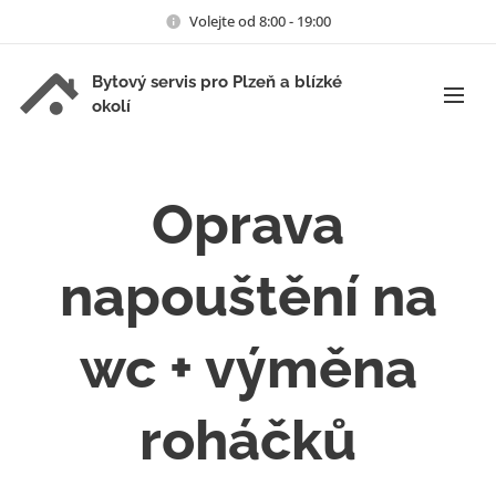
Volejte od 8:00 - 19:00
Bytový servis pro Plzeň a blízké
okolí
Oprava
napouštění na
wc + výměna
roháčků