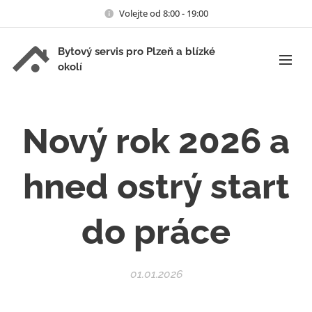
Volejte od 8:00 - 19:00
Bytový servis pro Plzeň a blízké
okolí
Nový rok 2026 a
hned ostrý start
do práce
01.01.2026