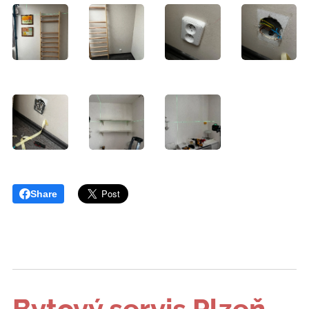
Share
Bytový servis Plzeň
-