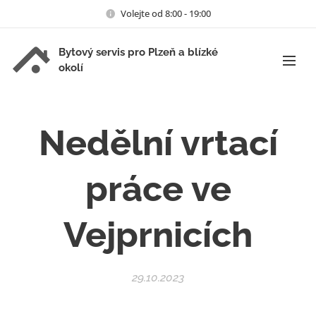
Volejte od 8:00 - 19:00
Bytový servis pro Plzeň a blízké
okolí
Nedělní vrtací
práce ve
Vejprnicích
29.10.2023