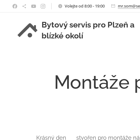
Volejte od 8:00 - 19:00
mr.som@se
Bytový servis pro Plzeň a
blízké okolí
Montáže p
Krásný den 😎 stvořen pro montáže nábyt