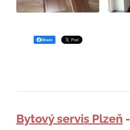
Share
Bytový servis Plzeň