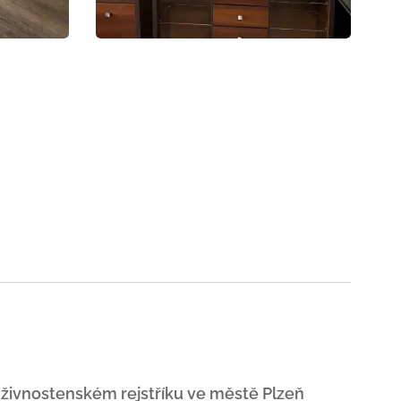
 živnostenském rejstříku ve městě Plzeň