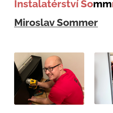
Instalatérství So
mm
Miroslav Sommer