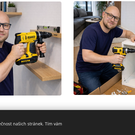
ečnost našich stránek. Tím vám
mr.som@seznam.cz
Cookies