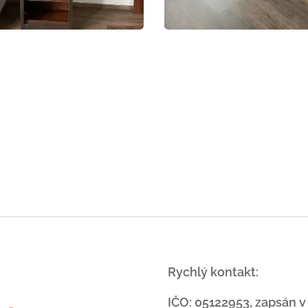
-
Rychlý kontakt:
IČO: 05122953, zapsán v