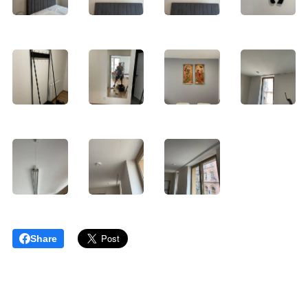
Share