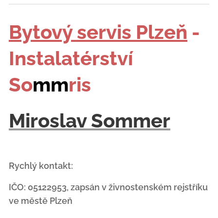
Bytový servis Plzeň
-
Instalatérství
So
mm
ris
Miroslav Sommer
Rychlý kontakt:
IČO: 05122953, zapsán v živnostenském rejstříku
ve městě Plzeň