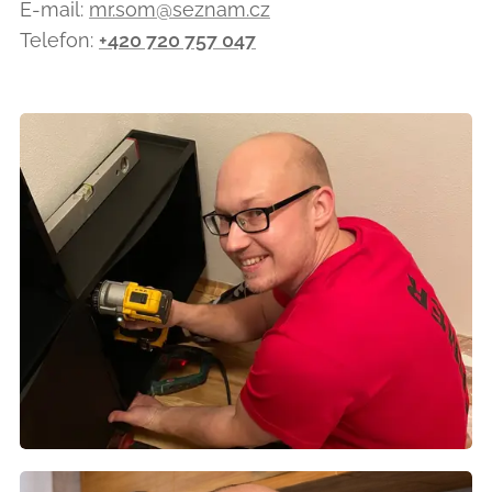
E-mail:
mr.som@seznam.cz
Telefon:
+420 720 757 047