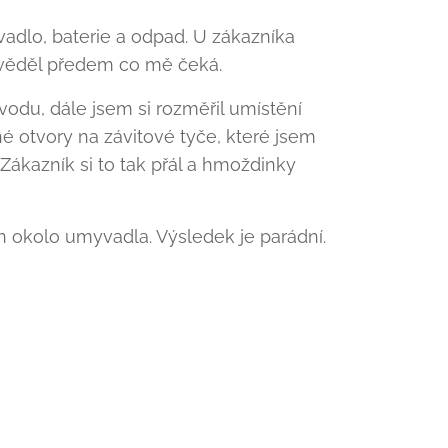
dlo, baterie a odpad. U zákazníka
m věděl předem co mě čeká.
vodu, dále jsem si rozměřil umístění
é otvory na závitové tyče, které jsem
Zákazník si to tak přál a hmoždinky
kon okolo umyvadla. Výsledek je parádní.