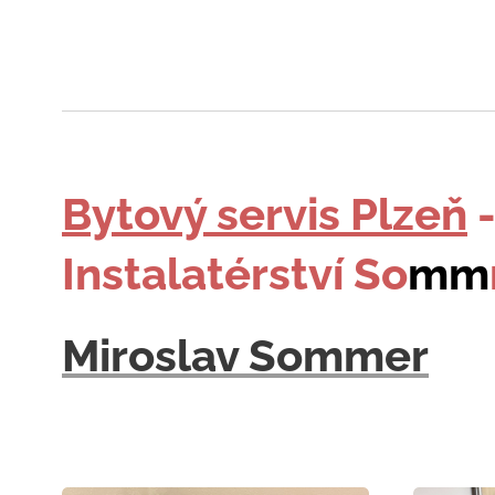
Bytový servis Plzeň
Instalatérství So
mm
Miroslav Sommer