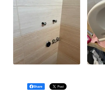
Share