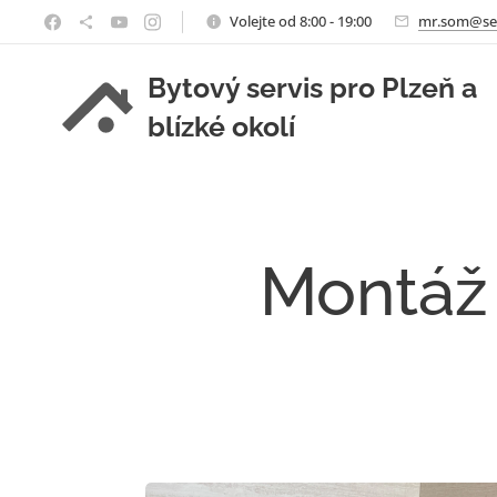
Volejte od 8:00 - 19:00
mr.som@se
Bytový servis pro Plzeň a
blízké okolí
Montáž