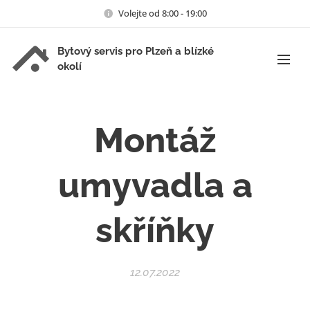
Volejte od 8:00 - 19:00
Bytový servis pro Plzeň a blízké
okolí
Montáž
umyvadla a
skříňky
12.07.2022