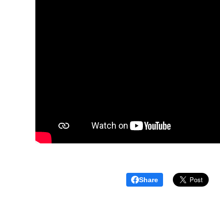
Share