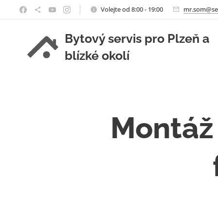
Volejte od 8:00 - 19:00
mr.som@se
Bytový servis pro Plzeň a
blízké okolí
Montáž 