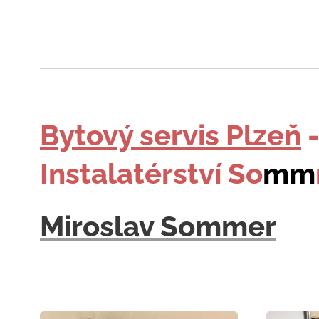
Bytový servis Plzeň
Instalatérství So
mm
Miroslav Sommer