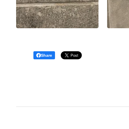
Share