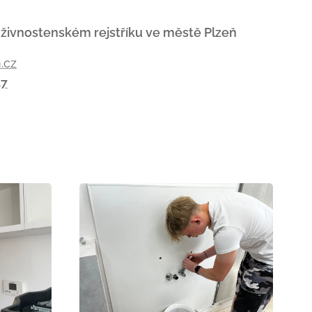
 živnostenském rejstříku ve městě Plzeň
.cz
47