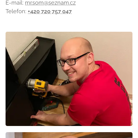
E-mail:
mr.som@seznam.cz
Telefon:
+420 720 757 047