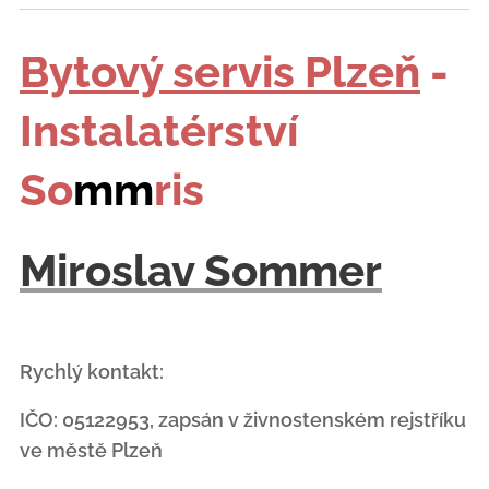
Bytový servis Plzeň
-
Instalatérství
So
mm
ris
Miroslav Sommer
Rychlý kontakt:
IČO: 05122953, zapsán v živnostenském rejstříku
ve městě Plzeň