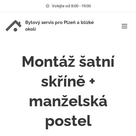
Volejte od 8:00 - 19:00
Bytový servis pro Plzeň a blízké
okolí
Montáž šatní
skříně +
manželská
postel