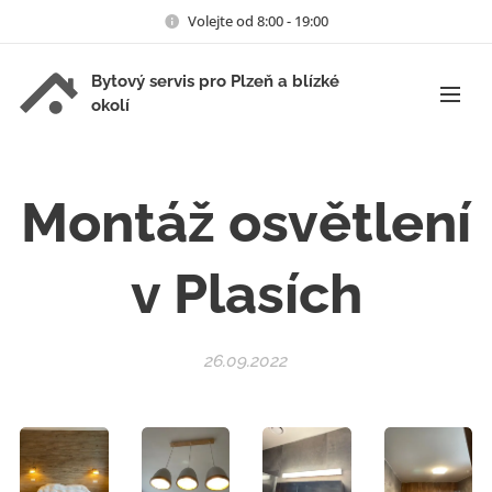
Volejte od 8:00 - 19:00
Bytový servis pro Plzeň a blízké
okolí
Montáž osvětlení
v Plasích
26.09.2022