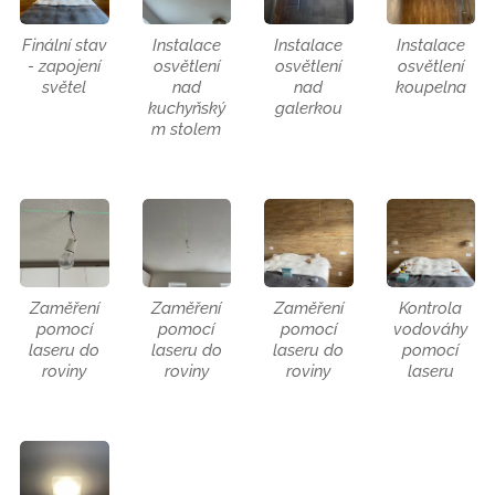
Finální stav
Instalace
Instalace
Instalace
- zapojení
osvětlení
osvětlení
osvětlení
světel
nad
nad
koupelna
kuchyňský
galerkou
m stolem
Zaměření
Zaměření
Zaměření
Kontrola
pomocí
pomocí
pomocí
vodováhy
laseru do
laseru do
laseru do
pomocí
roviny
roviny
roviny
laseru