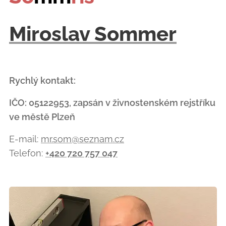
Miroslav Sommer
Rychlý kontakt:
IČO: 05122953, zapsán v živnostenském rejstříku
ve městě Plzeň
E-mail:
mr.som@seznam.cz
Telefon:
+420 720 757 047