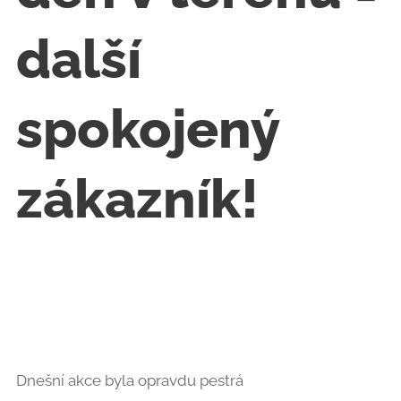
další
spokojený
zákazník! 😊
💪
Dnešní akce byla opravdu pestrá 👇