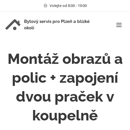
Volejte od 8:00 - 19:00
Bytový servis pro Plzeň a blízké
okolí
Montáž obrazů a
polic + zapojení
dvou praček v
koupelně