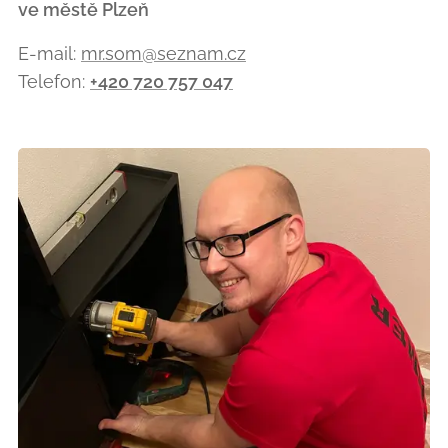
ve městě Plzeň
E-mail:
mr.som@seznam.cz
Telefon:
+420 720 757 047