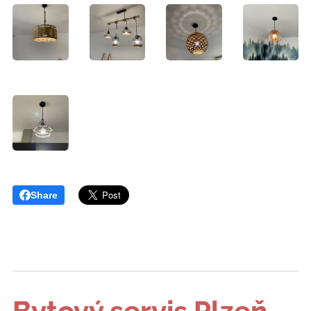
Share
Bytový servis Plzeň
-