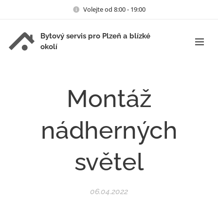
Volejte od 8:00 - 19:00
Bytový servis pro Plzeň a blízké
okolí
Montáž
nádherných
světel
06.04.2022