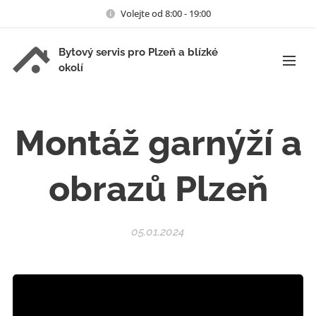
Volejte od 8:00 - 19:00
Bytový servis pro Plzeň a blízké
okolí
Montáž garnýží a
obrazů Plzeň
05.01.2024