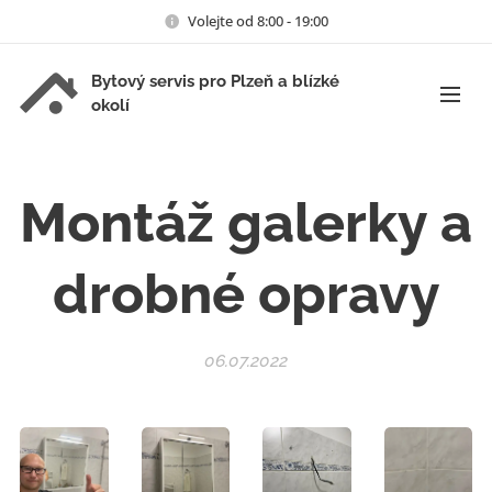
Volejte od 8:00 - 19:00
Bytový servis pro Plzeň a blízké
okolí
Montáž galerky a
drobné opravy
06.07.2022