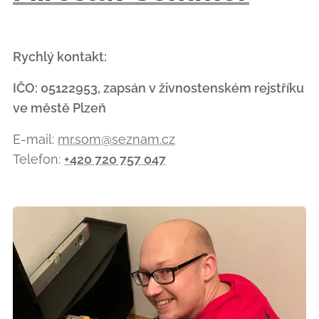
Rychlý kontakt:
IČO: 05122953, zapsán v živnostenském rejstříku
ve městě Plzeň
E-mail:
mr.som@seznam.cz
Telefon:
+420 720 757 047