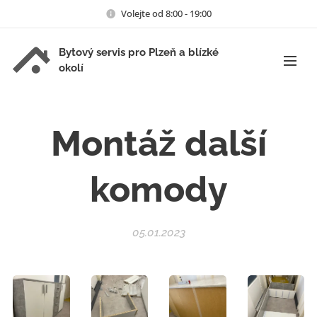
Volejte od 8:00 - 19:00
Bytový servis pro Plzeň a blízké
okolí
Montáž další
komody
05.01.2023