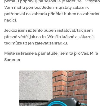
pomalu připravují na sezónu a je vidět, že i v tomto
Vám mohu pomoci. Jeden můj stálý zákazník
potřeboval na zahradu přidělat buben na zahradní
hadici.
Jelikož jsem již tento buben instaloval, tak jsem
přesně věděl jak na to. Vše šlo krásně a zákazník
teď může už jen zalévat zahrádku.
Mějte se krásně a pamatujte, jsem tu pro Vás. Míra
Sommer