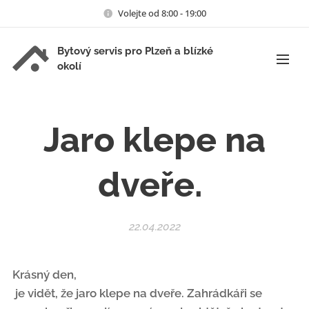
Volejte od 8:00 - 19:00
Bytový servis pro Plzeň a blízké
okolí
Jaro klepe na
dveře.
22.04.2022
Krásný den,
je vidět, že jaro klepe na dveře. Zahrádkáři se