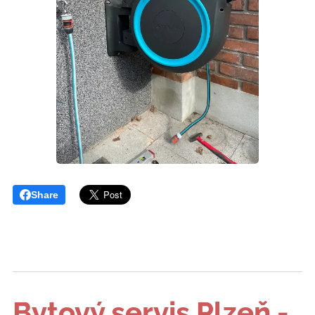
Share
Bytový servis Plzeň
-