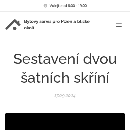
Volejte od 8:00 - 19:00
Bytový servis pro Plzeň a blízké
okolí
Sestavení dvou
šatních skříní
17.09.2024